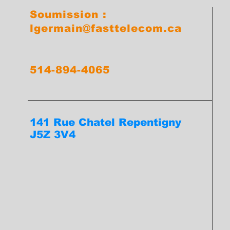
Soumission :
lgermain@fasttelecom.ca
514-894-4065
141 Rue Chatel Repentigny
J5Z 3V4