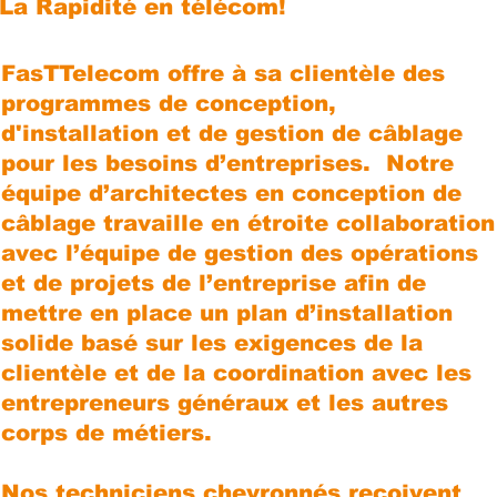
La Rapidité en télécom!
FasTTelecom offre à sa clientèle des
programmes de conception,
d'installation et de gestion de câblage
pour les besoins d’entreprises. Notre
équipe d’architectes en conception de
câblage travaille en étroite collaboration
avec l’équipe de gestion des opérations
et de projets de l’entreprise afin de
mettre en place un plan d’installation
solide basé sur les exigences de la
clientèle et de la coordination avec les
entrepreneurs généraux et les autres
corps de métiers.
Nos techniciens chevronnés reçoivent